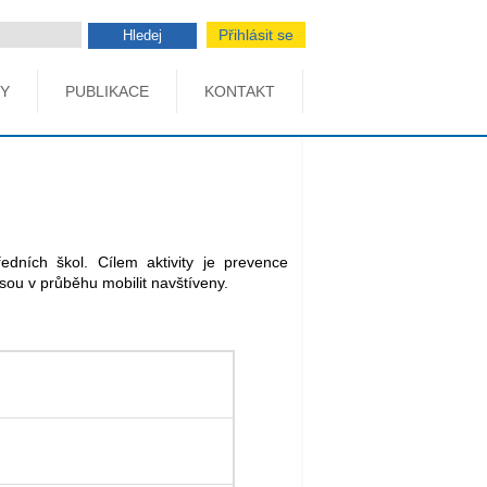
Přihlásit se
Hledej
Y
PUBLIKACE
KONTAKT
edních škol. Cílem aktivity je prevence
sou v průběhu mobilit navštíveny.