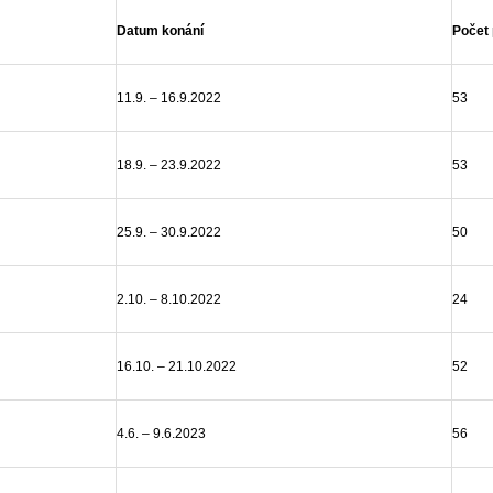
Datum konání
Počet
11.9. – 16.9.2022
53
18.9. – 23.9.2022
53
25.9. – 30.9.2022
50
2.10. – 8.10.2022
24
16.10. – 21.10.2022
52
4.6. – 9.6.2023
56