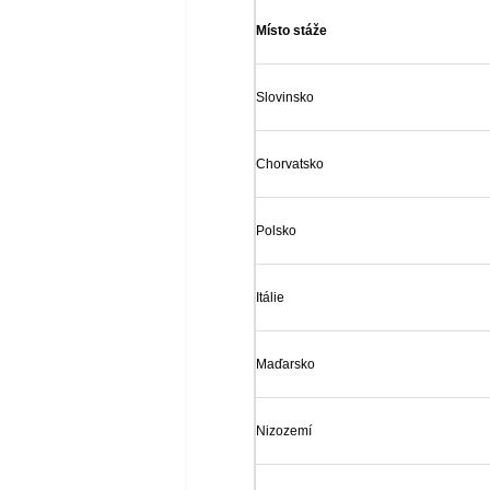
Místo stáže
Slovinsko
Chorvatsko
Polsko
Itálie
Maďarsko
Nizozemí